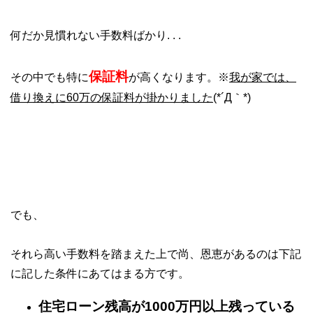
何だか見慣れない手数料ばかり. . .
保証料
その中でも特に
が高くなります。※
我が家では、
借り換えに60万の保証料が掛かりました
(*´Д｀*)
でも、
それら高い手数料を踏まえた上で尚、恩恵があるのは下記
に記した条件にあてはまる方です。
住宅ローン残高が1000万円以上残っている