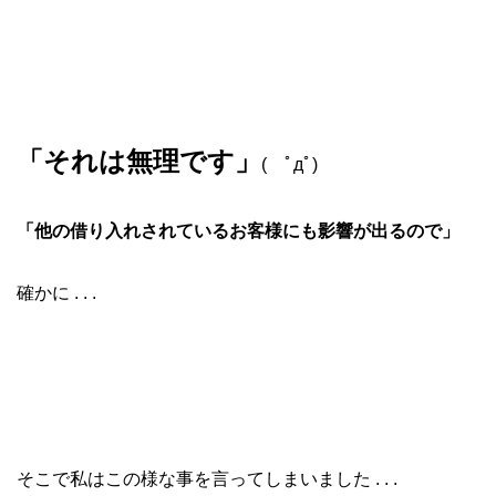
「それは無理です」
( ﾟдﾟ)
「他の借り入れされているお客様にも影響が出るので」
確かに . . .
そこで私はこの様な事を言ってしまいました . . .