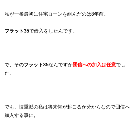
私が一番最初に住宅ローンを組んだのは8年前。
フラット35
で借入をしたんです。
で、その
フラット35
なんですが
団信への加入は任意
でし
た。
でも、慎重派の私は将来何が起こるか分からなので団信へ
加入する事に。