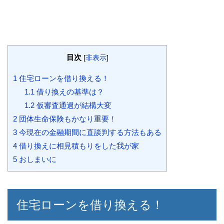
目次
[
非表示
]
1
住宅ローンを借り換える！
1.1
借り換えの基準は？
1.2
仮審査通過が結構大変
2
団体生命保険もかなり重要！
3
今現在の金融期間に直談判する方法もある
4
借り換えに相見積もりをした我が家
5
おしまいに
住宅ローンを借り換える！