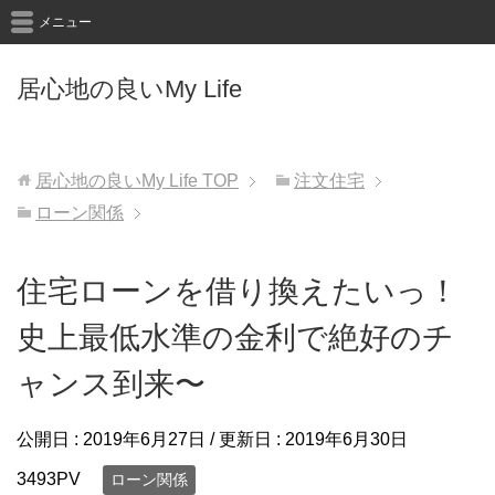
メニュー
居心地の良いMy Life
居心地の良いMy Life
TOP
注文住宅
ローン関係
住宅ローンを借り換えたいっ！
史上最低水準の金利で絶好のチ
ャンス到来〜
公開日 :
2019年6月27日
/ 更新日 :
2019年6月30日
3493PV
ローン関係