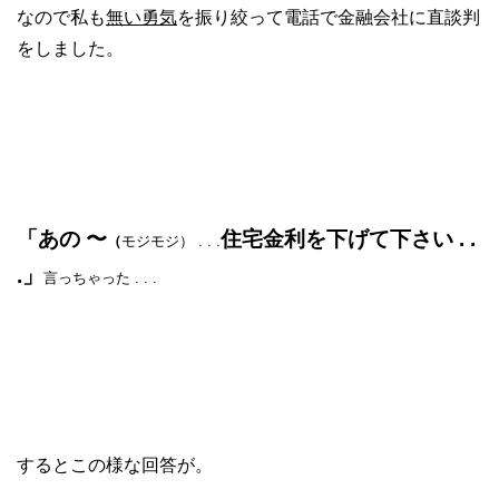
なので私も
無い勇気
を振り絞って電話で金融会社に直談判
をしました。
「あの 〜
住宅金利を下げて下さい . .
（
モジモジ） . . .
.」
言っちゃった . . .
するとこの様な回答が。