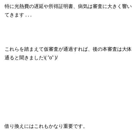
特に光熱費の遅延や所得証明書、病気は審査に大きく響い
てきます . . .
これらを踏まえて仮審査が通過すれば、後の本審査は大体
通ると聞きました\( ˆoˆ )/
借り換えにはこれもかなり重要です。