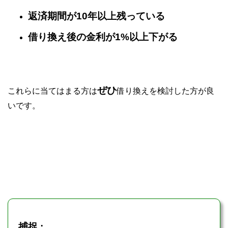
返済期間が10年以上残っている
借り換え後の金利が1%以上下がる
ぜひ
これらに当てはまる方は
借り換えを検討した方が良
いです。
捕捉 :