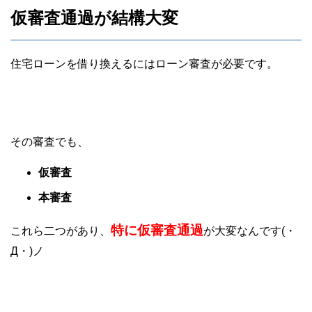
仮審査通過が結構大変
住宅ローンを借り換えるにはローン審査が必要です。
その審査でも、
仮審査
本審査
特に
仮
審査通過
これら二つがあり、
が大変
なんです(・
Д・)ノ