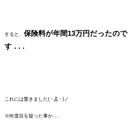
保険料が年間13万円だったので
すると、
す . . .
これには驚きました(・Д・)ノ
※何度目を疑った事か. . .