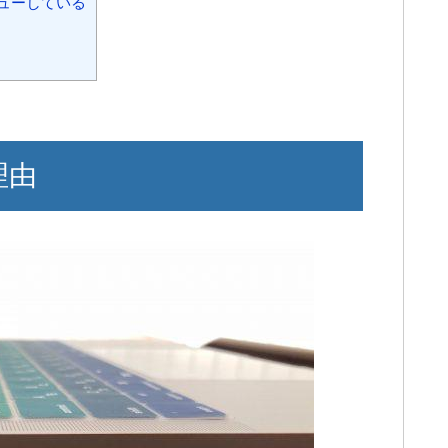
ビューしている
理由