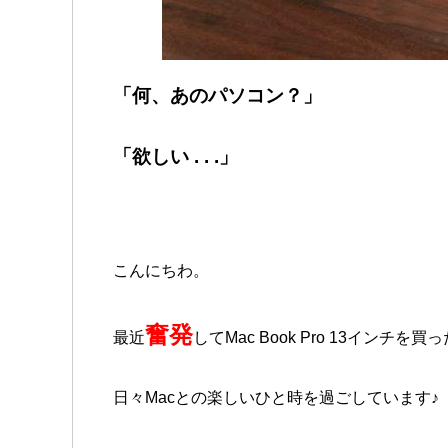
「何、
あのパソコン？」
「欲しい . . .」
こんにちわ。
奮発
最近
してMac Book Pro 13インチを買っ
日々Macとの楽しいひと時を過ごしています♪