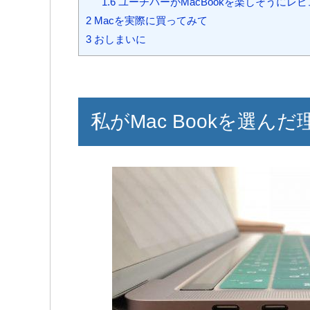
1.6
ユーチバーがMacBookを楽しそうにレ
2
Macを実際に買ってみて
3
おしまいに
私がMac Bookを選んだ