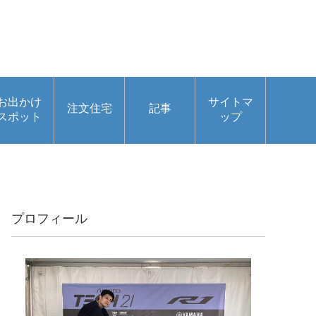
お出かけ
サイトマ
注文住宅
記事
スポット
ップ
プロフィール