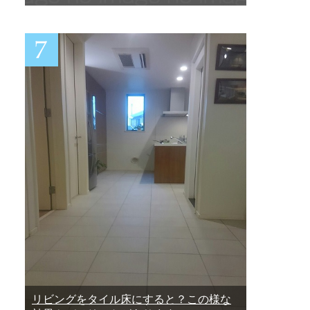
リビングをタイル床にすると？この様な