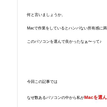
何と言いましょうか、
Macで作業をしているとハンパない所有感に満た
このパソコンを選んで良かったなぁ〜って♪
今回この記事では
Macを選
なぜ
数あるパソコンの中から私が