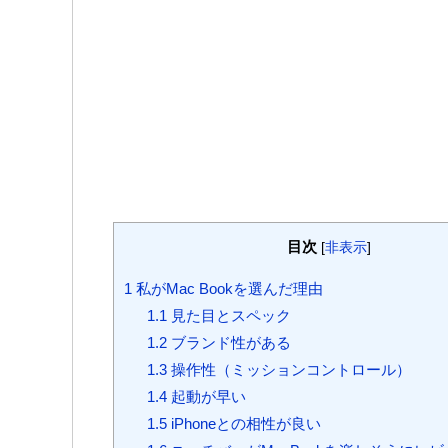
目次
[
非表示
]
1
私がMac Bookを選んだ理由
1.1
見た目とスペック
1.2
ブランド性がある
1.3
操作性（ミッションコントロール）
1.4
起動が早い
1.5
iPhoneとの相性が良い