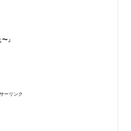
ぇ〜」
サーリンク