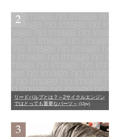
リードバルブとは？～2サイクルエンジン
ではとっても重要なパーツ～
(12pv)