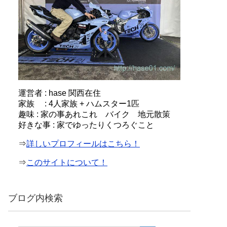
運営者 : hase 関西在住
家族 : 4人家族 + ハムスター1匹
趣味 : 家の事あれこれ バイク 地元散策
好きな事 : 家でゆったりくつろぐこと
⇒
詳しいプロフィールはこちら！
⇒
このサイトについて！
ブログ内検索