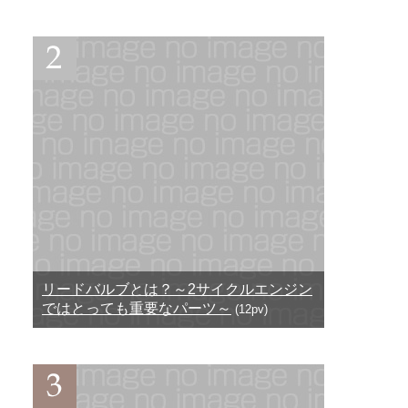
リードバルブとは？～2サイクルエンジン
ではとっても重要なパーツ～
(12pv)