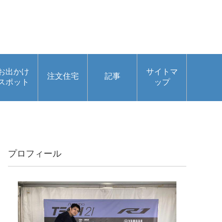
お出かけ
サイトマ
注文住宅
記事
スポット
ップ
プロフィール