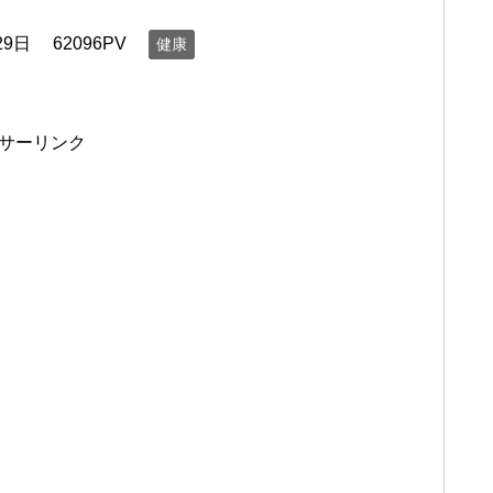
29日
62096PV
健康
サーリンク