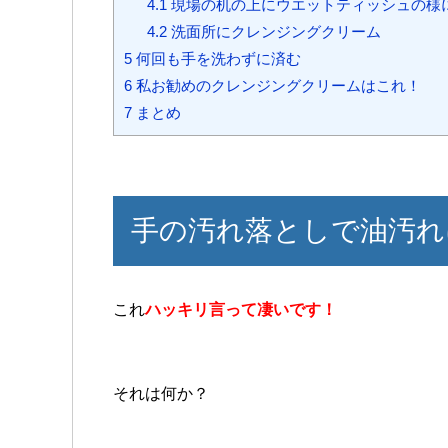
4.1
現場の机の上にウエットティッシュの様
4.2
洗面所にクレンジングクリーム
5
何回も手を洗わずに済む
6
私お勧めのクレンジングクリームはこれ！
7
まとめ
手の汚れ落としで油汚れ
これ
ハッキリ言って凄いです！
それは何か？