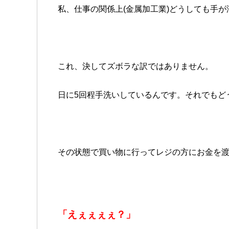
私、仕事の関係上(金属加工業)どうしても手
これ、決してズボラな訳ではありません。
日に5回程手洗いしているんです。それでもどうし
その状態で買い物に行ってレジの方にお金を
「えぇぇぇぇ？」