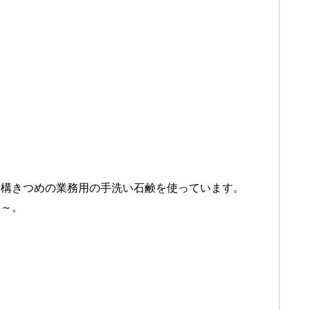
結構きつめの業務用の手洗い石鹸を使っています。
ぇ～。