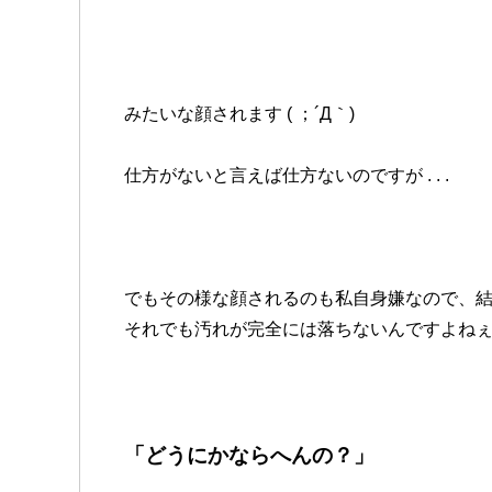
みたいな顔されます ( ；´Д｀)
仕方がないと言えば仕方ないのですが . . .
でもその様な顔されるのも私自身嫌なので、
それでも汚れが完全には落ちないんですよね
「どうにかならへんの？」