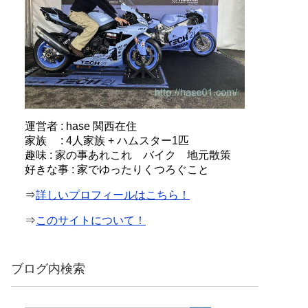
運営者 : hase 関西在住
家族 : 4人家族 + ハムスター1匹
趣味 : 家の事あれこれ バイク 地元散策
好きな事 : 家でゆったりくつろぐこと
⇒
詳しいプロフィールはこちら！
⇒
このサイトについて！
ブログ内検索