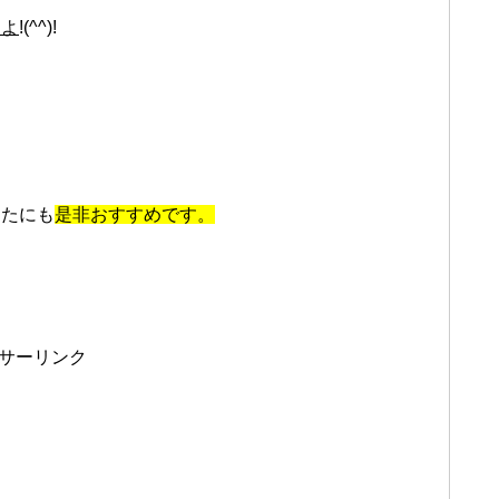
すよ
!(^^)!
なたにも
是非おすすめです。
サーリンク