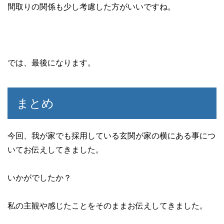
間取りの関係も少し考慮した方がいいですね。
では、最後になります。
まとめ
今回、我が家でも採用している玄関が家の横にある事につ
いてお伝えしてきました。
いかがでしたか？
私の主観や感じたことをそのままお伝えしてきました。