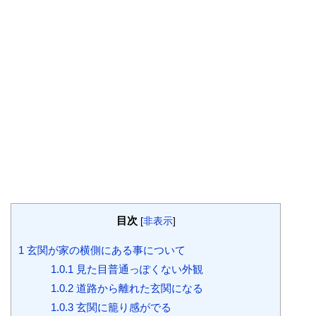
目次
[
非表示
]
1
玄関が家の横側にある事について
1.0.1
見た目普通っぽくない外観
1.0.2
道路から離れた玄関になる
1.0.3
玄関に籠り感がでる