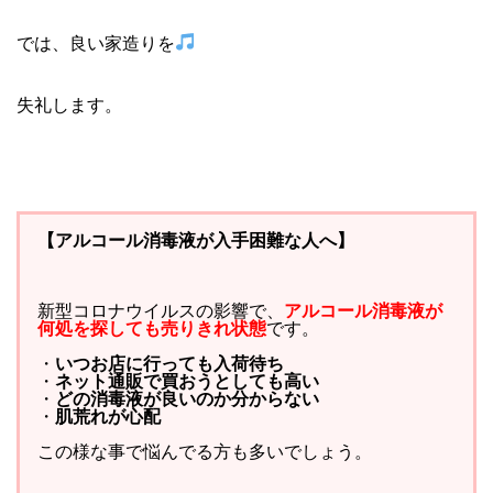
では、良い家造りを
失礼します。
【アルコール消毒液が入手困難な人へ】
新型コロナウイルスの影響で、
アルコール消毒液が
何処を探しても売りきれ状態
です。
・
いつお店に行っても入荷待ち
・
ネット通販で買おうとしても高い
・
どの消毒液が良いのか分からない
・
肌荒れが心配
この様な事で悩んでる方も多いでしょう。