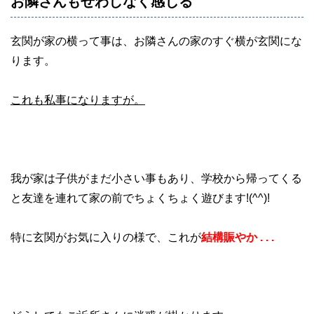
お隣さんもせわしなく感じる
玄関が家の横って事は、お隣さんの家のすぐ横が玄関にな
ります。
これも私事になりますが。
我が家は子供がまだ小さい事もあり、学校から帰ってくる
と友達を連れて家の前でちょくちょく遊びます!(^^)!
特に玄関がお気に入りの様で、これが
結構賑やか . . .