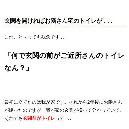
玄関を開ければお隣さん宅のトイレが . . .
これ、と～っても残念です . . .
「何で玄関の前がご近所さんのトイレ
なん？」
最初に立てたのは我が家です。それから2年後にお隣さん
が建ったのですが、我が家の玄関が横って分かっていて、
それでも
玄関前がトイレ
って . . .