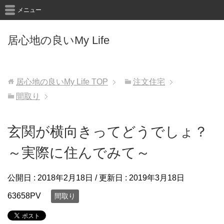
メニュー
居心地の良いMy Life
居心地の良いMy Life
TOP
注文住宅
間取り
玄関が横向きってどうでしょ？
～実際に住んでみて～
公開日 :
2018年2月18日
/ 更新日 :
2019年3月18日
63658PV
間取り