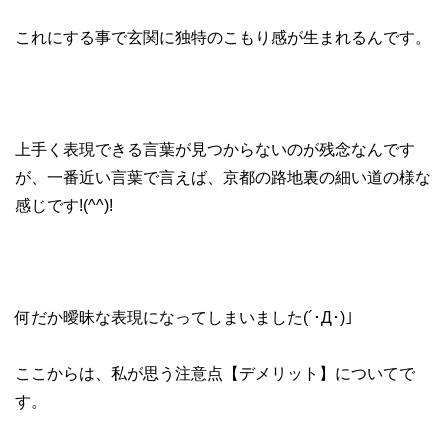
これにする事で玄関に独特のこもり感が生まれるんです。
上手く表現できる言葉が見つからないのが残念なんです
が、一番近い言葉で言えば、京都の路地裏の細い道の様な
感じです!(^^)!
何だか曖昧な表現になってしまいました(´･Д･)」
ここからは、私が思う注意点【デメリット】についてで
す。