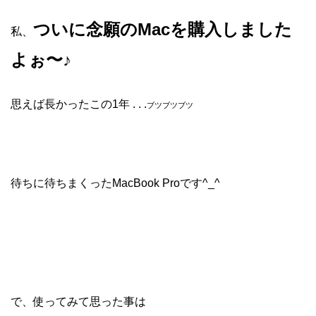
ついに念願のMacを購入しました
私、
よぉ〜♪
思えば長かったこの1年 . . .
ブツブツブツ
待ちに待ちまくったMacBook Proです^_^
で、使ってみて思った事は