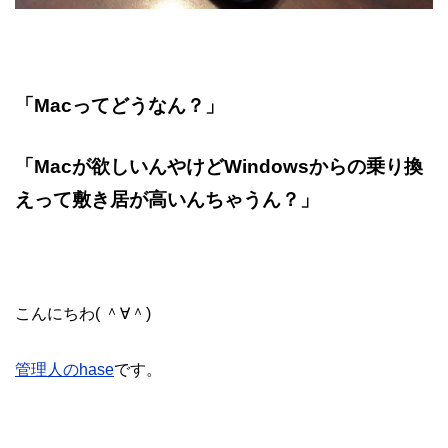
「Macってどうなん？」
「Macが欲しいんやけどWindowsからの乗り換
えって敷き居が高いんちゃうん？
」
こんにちわ( ＾∀＾)
管理人のhase
です。