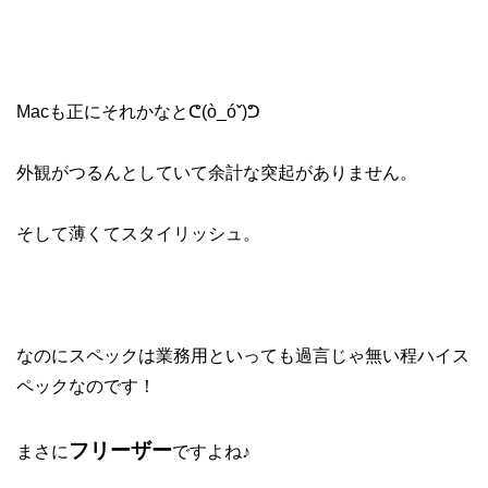
Macも正にそれかなとᕦ(ò_óˇ)ᕤ
外観がつるんとしていて余計な突起がありません。
そして薄くてスタイリッシュ。
なのにスペックは業務用といっても過言じゃ無い程ハイス
ペックなのです！
フリーザー
まさに
ですよね♪