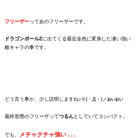
フリーザー
ってあのフリーザーです。
ドラゴンボールZ
に出てくる最近金色に変身した凄い強い
敵キャラの事です。
どう言う事か、少し説明しますね♪※(・Д・)ノ
おいおい
最終形態のフリーザって
つるん
としていてコンパクト。
メチャクチャ強い . . .
でも、