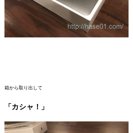
箱から取り出して
「カシャ！」