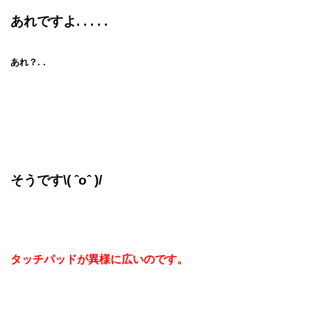
あれですよ. . . . .
あれ？. .
そうです\( ˆoˆ )/
タッチパッドが異様に広いのです。