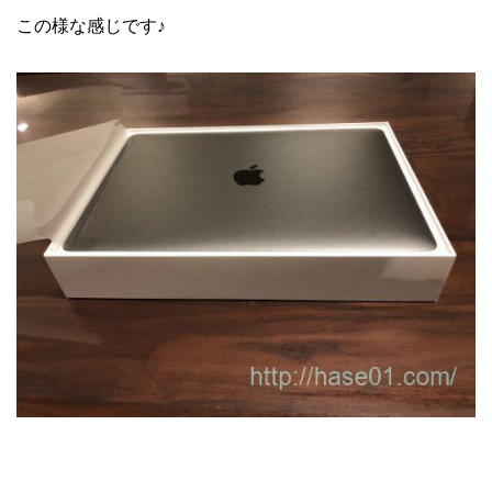
この様な感じです♪