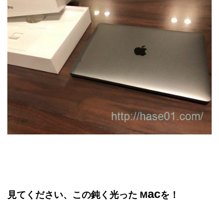
ac
見てください、この鈍く光った M
を！