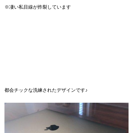
※凄い私目線が炸裂しています
都会チックな洗練されたデザインです♪