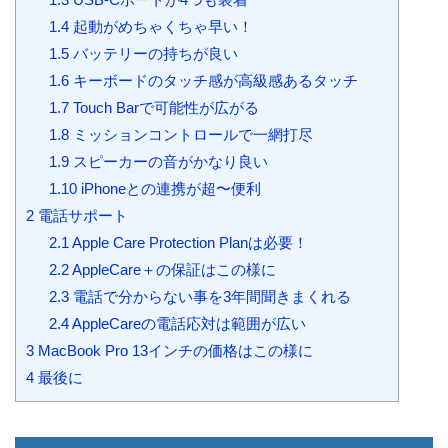
1.4
起動がめちゃくちゃ早い！
1.5
バッテリーの持ちが良い
1.6
キーボードのタッチ感が高級感あるタッチ
1.7
Touch Barで可能性が広がる
1.8
ミッションコントロールで一網打尽
1.9
スピーカーの音がかなり良い
1.10
iPhoneとの連携が超〜便利
2
電話サポート
2.1
Apple Care Protection Planは必要！
2.2
AppleCare＋の保証はこの様に
2.3
電話で分からない事を3年間聞きまくれる
2.4
AppleCareの電話応対は範囲が広い
3
MacBook Pro 13インチの価格はこの様に
4
最後に