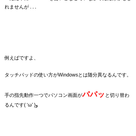
れませんが . . .
例えばですよ、
タッチパッドの使い方がWindowsとは随分異なるんです。
パパッ
手の指先動作一つでパソコン画面が
と切り替わ
るんです( ‘ω’ )و