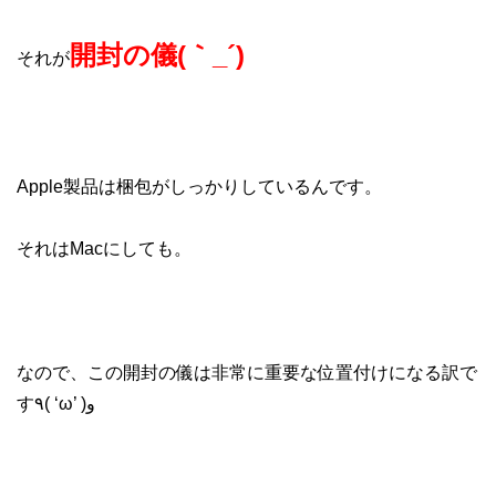
開封の儀(｀_´)ゞ
それが
Apple製品は梱包がしっかりしているんです。
それはMacにしても。
なので、この開封の儀は非常に重要な位置付けになる訳で
す٩( ‘ω’ )و