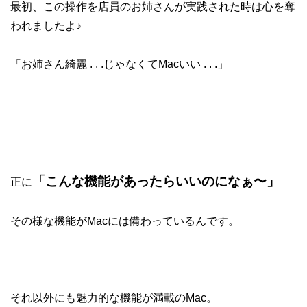
最初、この操作を店員のお姉さんが実践された時は心を奪
われましたよ♪
「お姉さん綺麗 . . .じゃなくてMacいい . . .」
「こんな機能があったらいいのになぁ〜」
正に
その様な機能がMacには備わっているんです。
それ以外にも魅力的な機能が満載のMac。