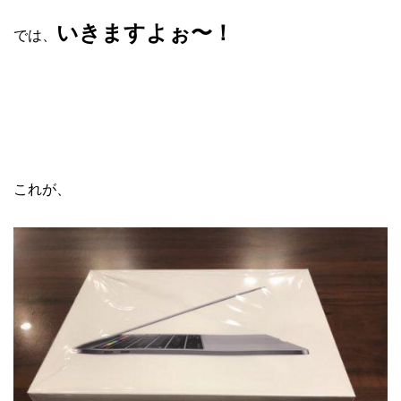
いきますよぉ〜！
では、
これが、