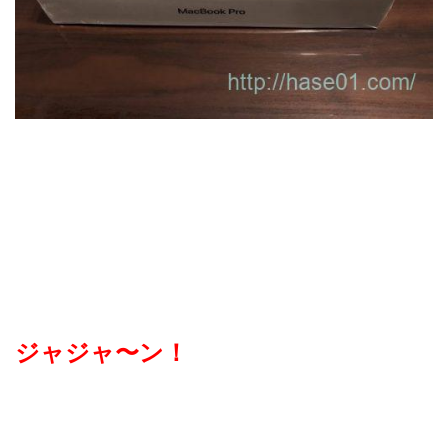
ジャジャ〜ン！