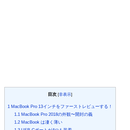
目次
[
非表示
]
1
MacBook Pro 13インチをファーストレビューする！
1.1
MacBook Pro 2018の外観〜開封の義
1.2
MacBook は凄く薄い
1.3
USB-Cポートが4つも装着