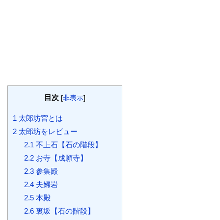
目次
[
非表示
]
1
太郎坊宮とは
2
太郎坊をレビュー
2.1
不上石【石の階段】
2.2
お寺【成願寺】
2.3
参集殿
2.4
夫婦岩
2.5
本殿
2.6
裏坂【石の階段】