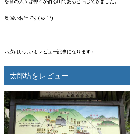
を昔の人々は神々が宿る山であると信じてきました。
奥深いお話です(´ω｀*)
お次はいよいよレビュー記事になります♪
太郎坊をレビュー