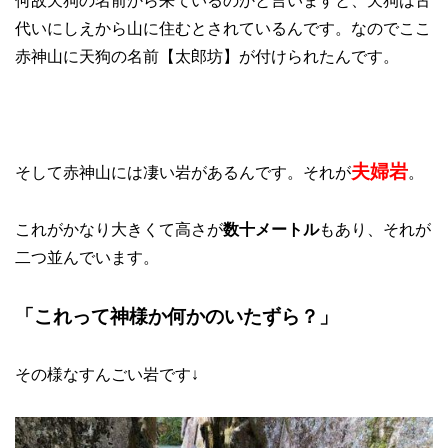
何故天狗の名前から来ているのかと言いますと、天狗は古
代いにしえから山に住むとされているんです。なのでここ
赤神山に天狗の名前【太郎坊】が付けられたんです。
夫婦岩
そして赤神山には凄い岩があるんです。それが
。
これがかなり大きくて高さが
数十メートル
もあり、それが
二つ並んでいます。
「これって神様か何かのいたずら？」
その様なすんごい岩です↓