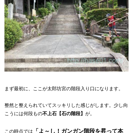
まず最初に、ここが太郎坊宮の階段入り口になります。
整然と整えられていてスッキリした感じがします。少し向
こうには何段もの
不上石【石の階段】
が。
「よ～し！ガンガン階段を昇って本
この時点では