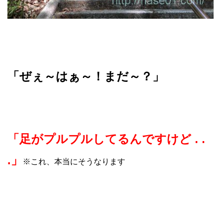
「ぜぇ～はぁ～！まだ～？」
「足がプルプルしてるんですけど . .
.」
※これ、本当にそうなります