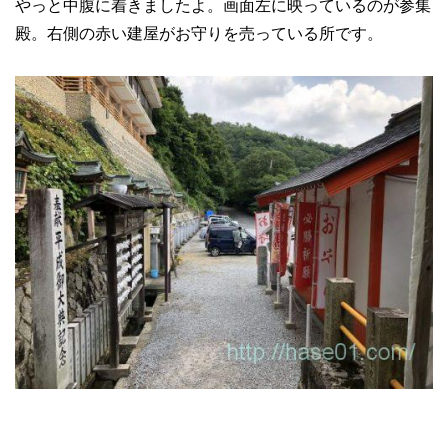
やっと中腹に着きましたよ。画面左に映っているのが参集
殿。右側の赤い建屋がお守りを売っている所です。