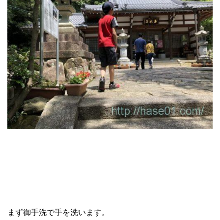
まず御手洗で手を洗います。