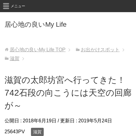
メニュー
居心地の良いMy Life
居心地の良いMy Life
TOP
お出かけスポット
滋賀
滋賀の太郎坊宮へ行ってきた！
742石段の向こうには天空の回廊
が～
公開日 :
2018年6月19日
/ 更新日 :
2019年5月24日
25643PV
滋賀