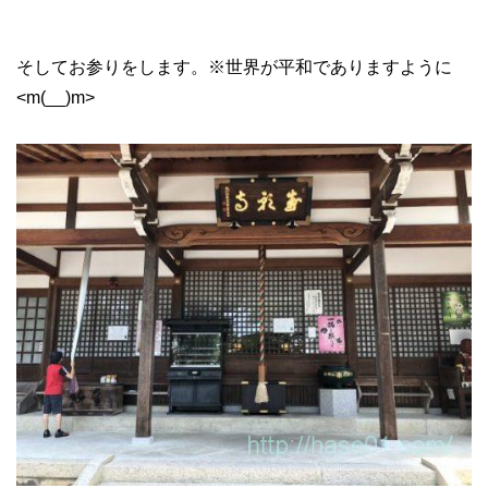
そしてお参りをします。※世界が平和でありますように
<m(__)m>