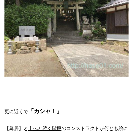
「カシャ！」
更に近くで
【鳥居】と
上へと続く階段
のコンストラクトが何とも絵に