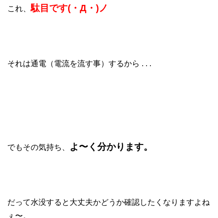
駄目です(・Д・)ノ
これ、
それは通電（電流を流す事）するから . . .
よ〜く
分かります。
でもその気持
ち、
だって水没すると大丈夫かどうか確認したくなりますよね
ぇ〜。