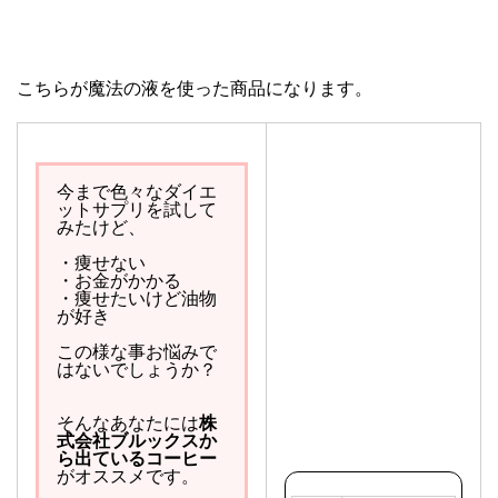
こちらが魔法の液を使った商品になります。
今まで色々なダイエ
ットサプリを試して
みたけど、
・痩せない
・お金がかかる
・痩せたいけど油物
が好き
この様な事お悩みで
はないでしょうか？
そんなあなたには
株
式会社ブルックスか
ら出ているコーヒー
がオススメです。