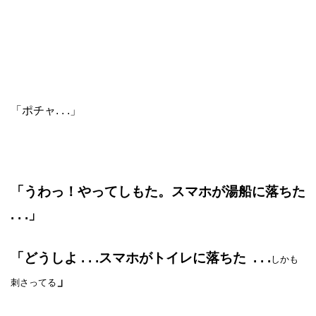
「ポチャ. . .」
「うわっ！やってしもた。スマホが湯船に落ちた
. . .」
「どうしよ . . .スマホが
トイレに落ちた . . .
しかも
」
刺さってる