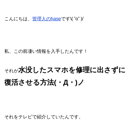
こんにちは、
管理人のhase
です\( ˆoˆ )/
私、この前凄い情報を入手したんです！
水没したスマホを修理に出さずに
それが
復活させる方法(・Д・)ノ
それをテレビで紹介していたんです。