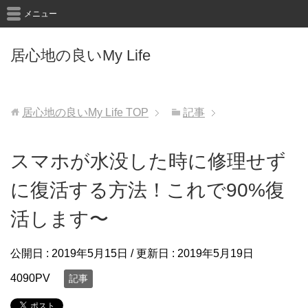
メニュー
居心地の良いMy Life
居心地の良いMy Life
TOP
記事
スマホが水没した時に修理せず
に復活する方法！これで90%復
活します〜
公開日 :
2019年5月15日
/ 更新日 :
2019年5月19日
4090PV
記事