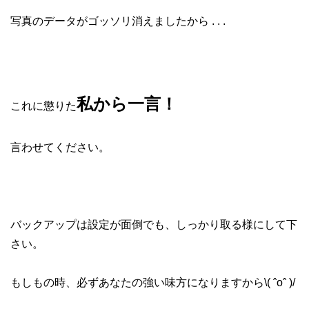
写真のデータがゴッソリ消えましたから . . .
私から一言！
これに懲りた
言わせてください。
バックアップは設定が面倒でも、しっかり取る様にして下
さい。
もしもの時、必ずあなたの強い味方になりますから\( ˆoˆ )/