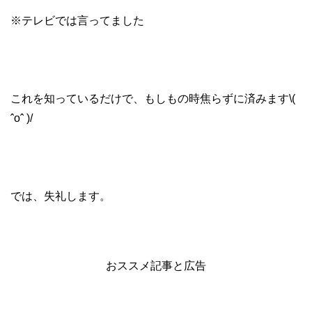
※テレビでは言ってました
これを知っているだけで、もしもの時焦らずに済みます\(
ˆoˆ )/
では、失礼します。
おススメ記事と広告