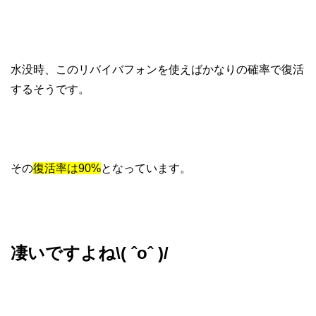
水没時、このリバイバフォンを使えばかなりの確率で復活
するそうです。
その
復活率は90%
となっています。
凄いですよね\( ˆoˆ )/