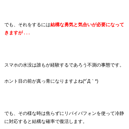
でも、それをするには
結構な勇気と気合いが必要になって
きますが . . .
スマホの水没は誰もが経験するであろう不測の事態です。
ホント目の前が真っ青になりますよね(*´Д｀*)
でも、その様な時は焦らずにリバイバフォンを使って冷静
に対応すると結構な確率で復活します。