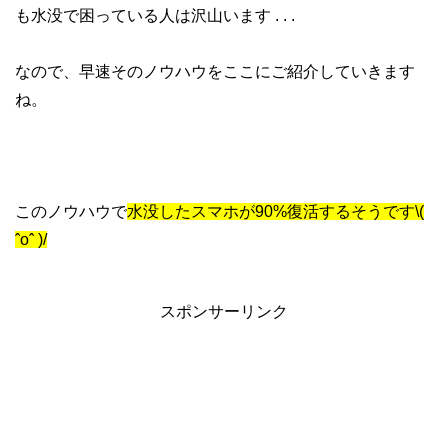
も水没で困っている人は沢山います . . .
なので、早速そのノウハウをここにご紹介していきます
ね。
このノウハウで
水没したスマホが90%復活するそうです\(
ˆoˆ )/
スポンサーリンク