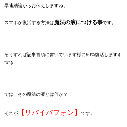
早速結論からお伝えしますね。
魔法の液につける事
スマホが復活する方法は
です。
そうすれば記事冒頭に書いています様に90%復活します\(
ˆoˆ )/
では、その魔法の液とは何か？
【リバイバフォン】
それが
です。