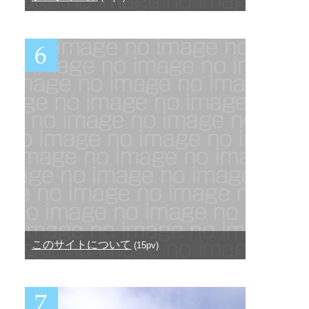
このサイトについて
(15pv)