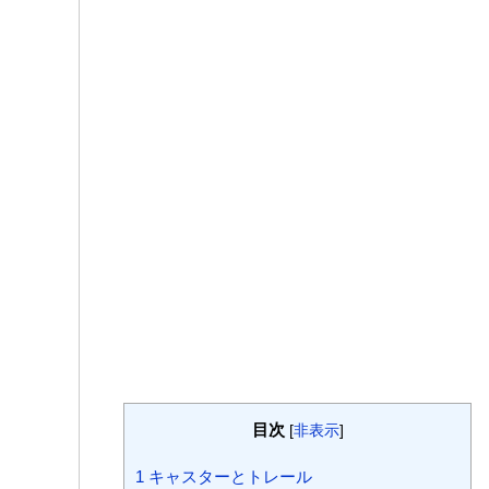
目次
[
非表示
]
1
キャスターとトレール