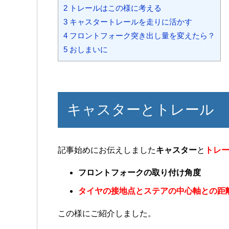
2
トレールはこの様に考える
3
キャスタートレールを走りに活かす
4
フロントフォーク突き出し量を変えたら？
5
おしまいに
キャスターとトレール
記事始めにお伝えしました
キャスター
と
トレ
フロントフォークの取り付け角度
タイヤの接地点とステアの中心軸との距
この様にご紹介しました。