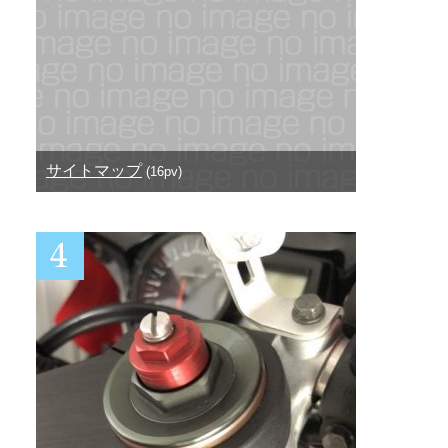
サイトマップ
(16pv)