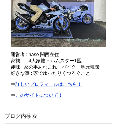
運営者 : hase 関西在住
家族 : 4人家族 + ハムスター1匹
趣味 : 家の事あれこれ バイク 地元散策
好きな事 : 家でゆったりくつろぐこと
⇒
詳しいプロフィールはこちら！
⇒
このサイトについて！
ブログ内検索