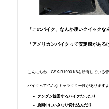
「このバイク、なんか凄いクイックなんやけ
「アメリカンバイクって安定感があるけど
こんにちわ、GSX-R1000 K6を所有している管理人
バイクって色んなキャラクター性があります
グングン旋回するバイクだったり
旋回中にいきなり切れ込んだり