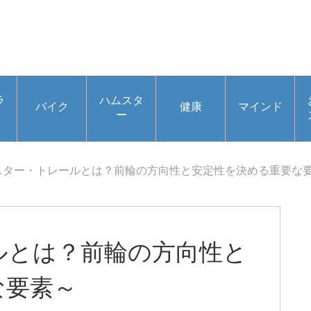
ラ
ハムスタ
バイク
健康
マインド
ー
スター・トレールとは？前輪の方向性と安定性を決める重要な
ルとは？前輪の方向性と
な要素～