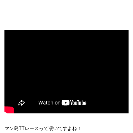
マン島TTレースって凄いですよね！