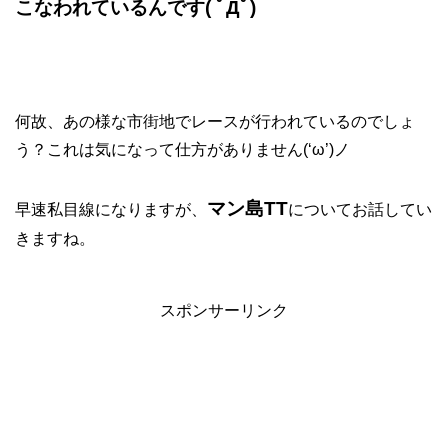
こなわれているんです( ﾟДﾟ)
何故、あの様な市街地でレースが行われているのでしょ
う？これは気になって仕方がありません(‘ω’)ノ
マン島TT
早速私目線になりますが、
についてお話してい
きますね。
スポンサーリンク