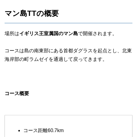
マン島TTの概要
場所は
イギリス王室属国のマン島
で開催されます。
コースは島の南東部にある首都ダグラスを起点とし、北東
海岸部の町ラムゼイを通過して戻ってきます。
コース概要
コース距離60.7km