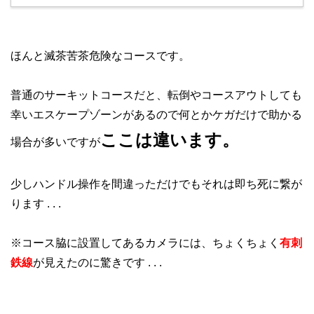
ほんと滅茶苦茶危険なコースです。
普通のサーキットコースだと、転倒やコースアウトしても
幸いエスケープゾーンがあるので何とかケガだけで助かる
ここは違います。
場合が多いですが
少しハンドル操作を間違っただけでもそれは即ち死に繋が
ります . . .
※コース脇に設置してあるカメラには、ちょくちょく
有刺
鉄線
が見えたのに驚きです . . .