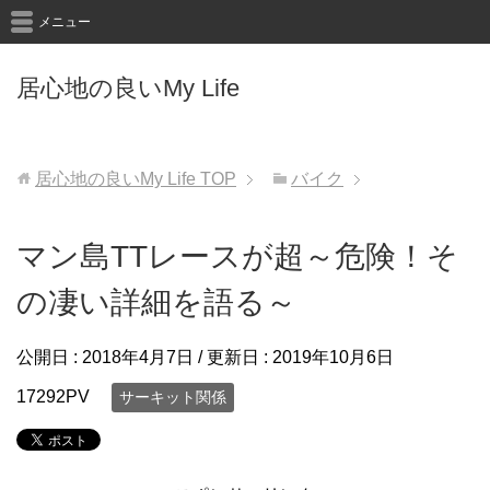
メニュー
居心地の良いMy Life
居心地の良いMy Life
TOP
バイク
マン島TTレースが超～危険！そ
の凄い詳細を語る～
公開日 :
2018年4月7日
/ 更新日 :
2019年10月6日
17292PV
サーキット関係