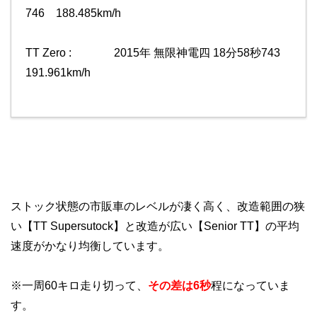
746 188.485km/h
TT Zero : 2015年 無限神電四 18分58秒743
191.961km/h
ストック状態の市販車のレベルが凄く高く、改造範囲の狭
い【TT Supersutock】と改造が広い【Senior TT】の平均
速度がかなり均衡しています。
※一周60キロ走り切って、
その差は6秒
程になっていま
す。