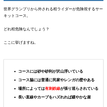
世界グランプリから外される程ライダーが危険視するサー
キットコース。
どれ程危険なんでしょう？
ここに挙げますね。
コースには砂や砂利が沢山浮いている
コース脇には普通に民家やレンガの壁やある
場所によっては
有刺鉄線
が張り巡らされている
長い直線やカーブをハズれれば緩やかな崖