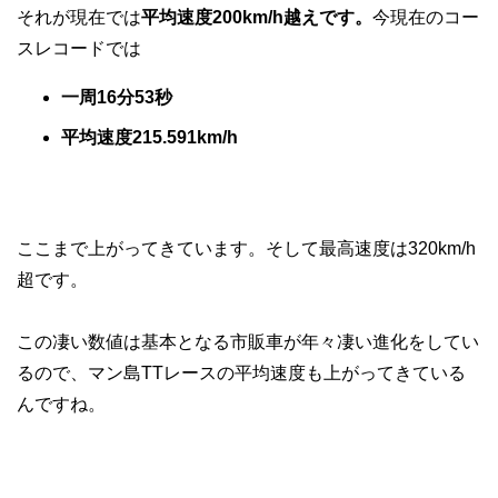
それが現在では
平均速度200km/h越えです。
今現在のコー
スレコードでは
一周16分53秒
平均速度215.591km/h
ここまで上がってきています。そして最高速度は320km/h
超です。
この凄い数値は基本となる市販車が年々凄い進化をしてい
るので、マン島TTレースの平均速度も上がってきている
んですね。