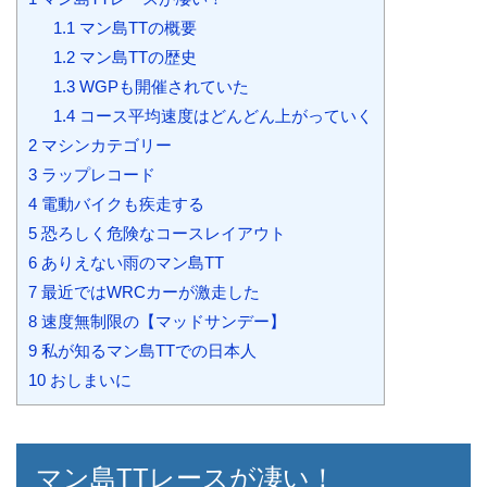
1.1
マン島TTの概要
1.2
マン島TTの歴史
1.3
WGPも開催されていた
1.4
コース平均速度はどんどん上がっていく
2
マシンカテゴリー
3
ラップレコード
4
電動バイクも疾走する
5
恐ろしく危険なコースレイアウト
6
ありえない雨のマン島TT
7
最近ではWRCカーが激走した
8
速度無制限の【マッドサンデー】
9
私が知るマン島TTでの日本人
10
おしまいに
マン島TTレースが凄い！