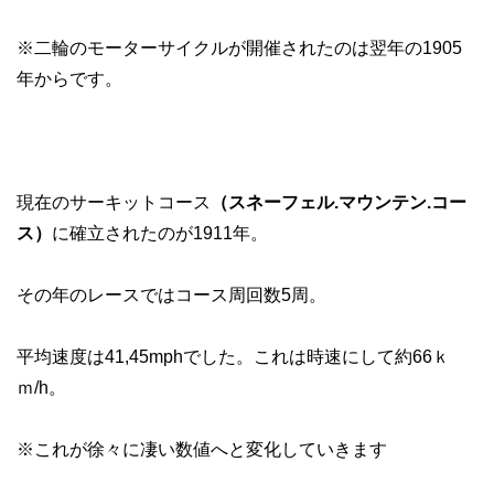
※二輪のモーターサイクルが開催されたのは翌年の1905
年からです。
現在のサーキットコース
（スネーフェル.マウンテン.コー
ス）
に確立されたのが1911年。
その年のレースではコース周回数5周。
平均速度は41,45mphでした。これは時速にして約66ｋ
ｍ/h。
※これが徐々に凄い数値へと変化していきます