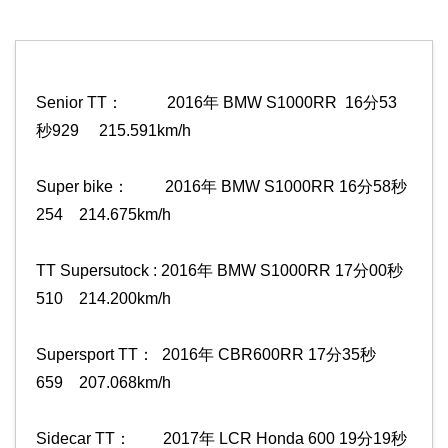
Senior TT： 2016年 BMW S1000RR 16分53
秒929 215.591km/h
Super bike： 2016年 BMW S1000RR 16分58秒
254 214.675km/h
TT Supersutock : 2016年 BMW S1000RR 17分00秒
510 214.200km/h
Supersport TT： 2016年 CBR600RR 17分35秒
659 207.068km/h
Sidecar TT： 2017年 LCR Honda 600 19分19秒