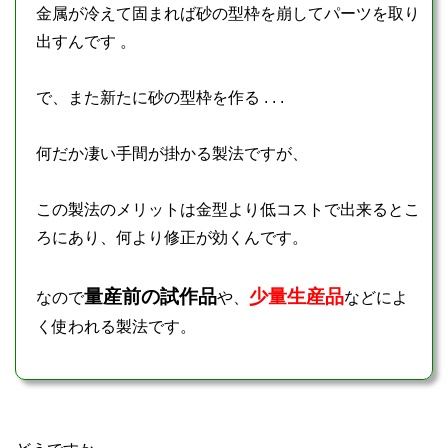
金属が冷えて固まれば砂の型枠を崩してパーツを取り
出すんです 。
で、また新たに砂の型枠を作る . . .
何だか凄い手間が掛かる製法ですが、
この製法のメリットは金型より低コストで出来るとこ
ろにあり、何より修正が効くんです。
量産前の試作品
少量生産品
なので
や、
などによ
く使われる製法です。