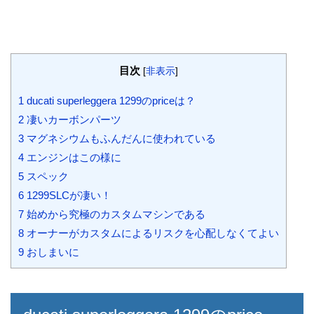
目次
[
非表示
]
1
ducati superleggera 1299のpriceは？
2
凄いカーボンパーツ
3
マグネシウムもふんだんに使われている
4
エンジンはこの様に
5
スペック
6
1299SLCが凄い！
7
始めから究極のカスタムマシンである
8
オーナーがカスタムによるリスクを心配しなくてよい
9
おしまいに