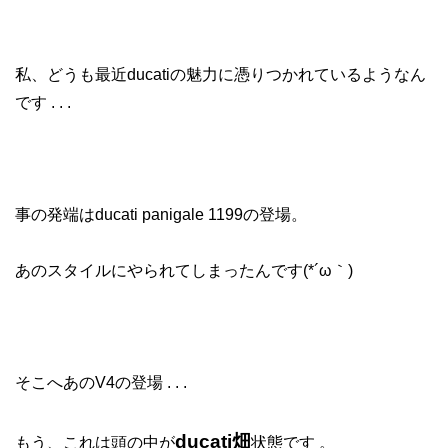
私、どうも最近ducatiの魅力に憑りつかれているようなん
です . . .
事の発端はducati panigale 1199の登場。
あのスタイルにやられてしまったんです(*´ω｀)
そこへあのV4の登場 . . .
ducati畑
もう、これは頭の中が
状態です 。