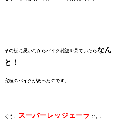
なん
その様に思いながらバイク雑誌を見ていたら
と！
究極のバイクがあったのです。
スーパーレッジェーラ
そう、
です。