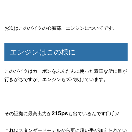
お次はこのバイクの心臓部、エンジンについてです。
エンジンはこの様に
このバイクはカーボンをふんだんに使った豪華な所に目が
行きがちですが、エンジンもズバ抜けています。
215ps
その証拠に最高出力が
も出ているんです(ﾟДﾟ)ﾉ
これはスタンダードモデルから更に凄い手が加えられてい