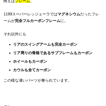
例えば
フレーム
。
1199スーパーレッジェーラでは
マグネシウム
だったフレ
ームが
完全フルカーボンフレーム
に。
それ以外にも
リアのスイングアームも完全カーボン
リア周りの骨格であるサブフレームもカーボン
ホイールもカーボン
カウルも全てカーボン
この様な凄いパーツが奢られています。