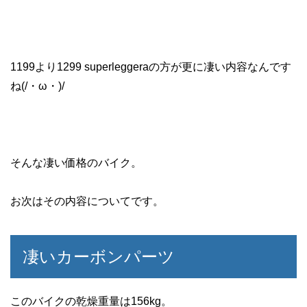
1199より1299 superleggeraの方が更に凄い内容なんです
ね(/・ω・)/
そんな凄い価格のバイク。
お次はその内容についてです。
凄いカーボンパーツ
このバイクの乾燥重量は156kg。