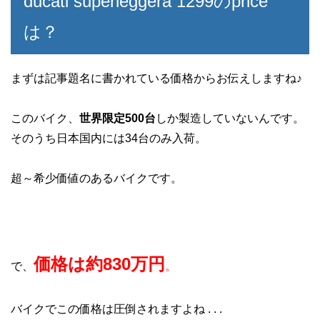
ducati superleggera 1299のprice
は？
まずは記事題名に書かれている価格からお伝えしますね♪
このバイク、
世界限定500台
しか製造していないんです。
そのうち日本国内には34台のみ入荷。
超～希少価値のあるバイクです。
価格は約830万円
で、
。
バイクでこの価格は圧倒されますよね . . .