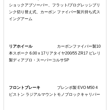
ショックアブソーバー、フラット/プログレッシブリ
ンク切り替え式、カーボン ファイバー製片持ち式ス
イングアーム
リアホイール
カーボンファイバー製10
本スポーク 6.00 x 17リアタイヤ200/55 ZR17 ピレリ
製ディアブロ・スーパーコルサSP
フロントブレーキ
ブレンボ製 EVO M50 4
ピストン ラジアルマウントモノブロックキャリパー