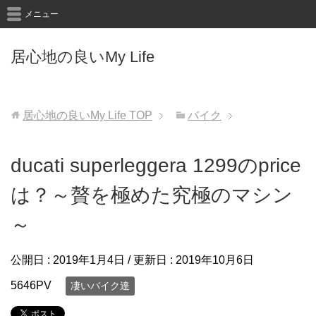
メニュー
居心地の良いMy Life
居心地の良いMy Life
TOP
バイク
ducati superleggera 1299のprice
は？～贅を極めた究極のマシン
～
公開日 :
2019年1月4日
/ 更新日 :
2019年10月6日
5646PV
凄いバイク達