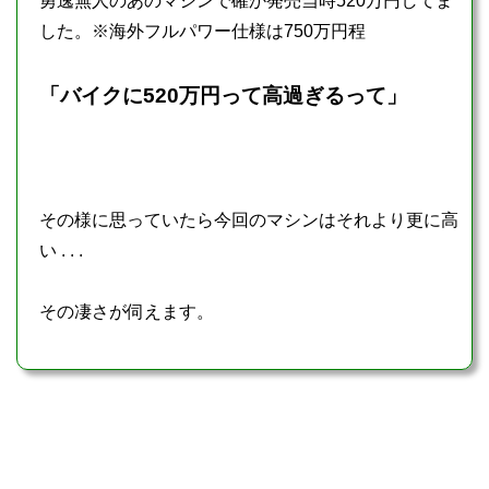
勇逸無人のあのマシンで確か発売当時520万円してま
した。※海外フルパワー仕様は750万円程
「バイクに520万円って高過ぎるって」
その様に思っていたら今回のマシンはそれより更に高
い . . .
その凄さが伺えます。