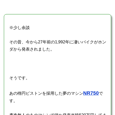
※少し余談
その昔、今から27年前の1,992年に凄いバイクがホン
ダから発表されました。
そうです。
NR750
あの楕円ピストンを採用した夢のマシン
で
す。